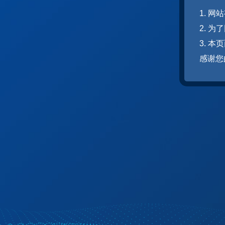
1. 
2. 
3. 
感谢您