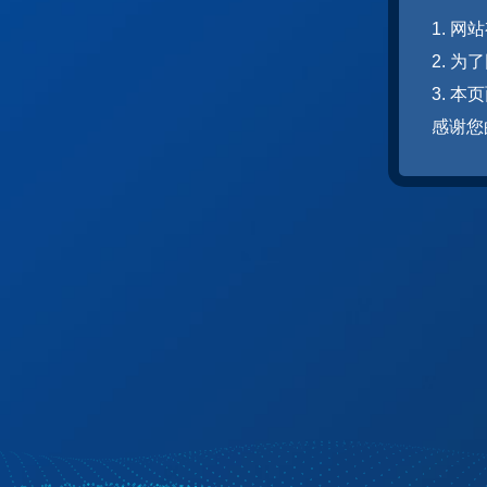
1. 
2. 
3. 
感谢您